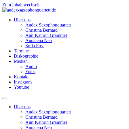
Zum Inhalt wechseln
Über uns
Audax Saxophonquartett
Christina Bernard
Ann-Kathrin Grammel
Annalena Neu
Sofia Fuss
Termine
Diskographie
Medien
Audio
Fotos
Kontakt
Instagram
Youtube
Über uns
Audax Saxophonquartett
Christina Bernard
Ann-Kathrin Grammel
Annalena Neu