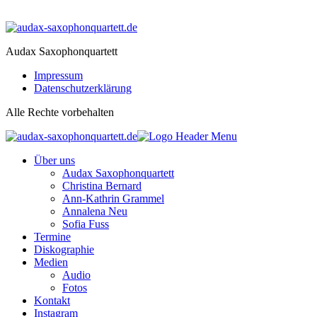
https://www.e-recht24.de
Audax Saxophonquartett
Impressum
Datenschutzerklärung
Alle Rechte vorbehalten
Über uns
Audax Saxophonquartett
Christina Bernard
Ann-Kathrin Grammel
Annalena Neu
Sofia Fuss
Termine
Diskographie
Medien
Audio
Fotos
Kontakt
Instagram